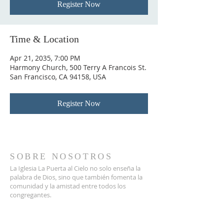
Register Now
Time & Location
Apr 21, 2035, 7:00 PM
Harmony Church, 500 Terry A Francois St.
San Francisco, CA 94158, USA
Register Now
SOBRE NOSOTROS
La Iglesia La Puerta al Cielo no solo enseña la
palabra de Dios, sino que también fomenta la
comunidad y la amistad entre todos los
congregantes.