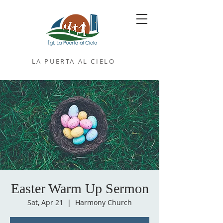
LA PUERTA AL CIELO
IGLESIA
Easter Warm Up Sermon
Sat, Apr 21
  |  
Harmony Church