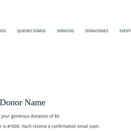
DOS
QUIENES SOMOS
SERVICIOS
DONACIONES
EVENT
 Donor Name
r your generous donation of $0.
is #1000. You’ll receive a confirmation email soon.