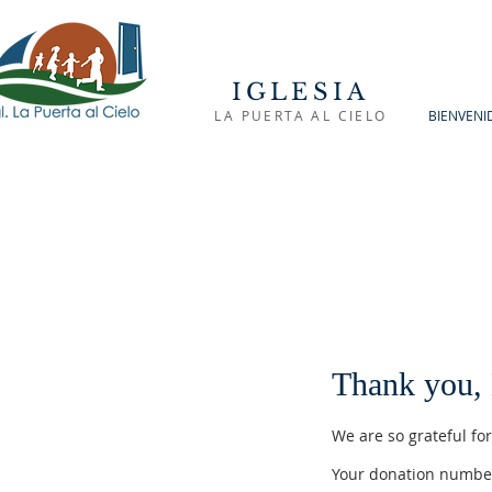
IGLESIA
LA PUERTA AL CIELO
BIENVENI
Thank you,
We are so grateful fo
Your donation number 